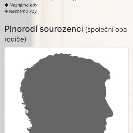
Neznámo kdy
Neznámo kdy
Plnorodí sourozenci
(společní oba
rodiče)