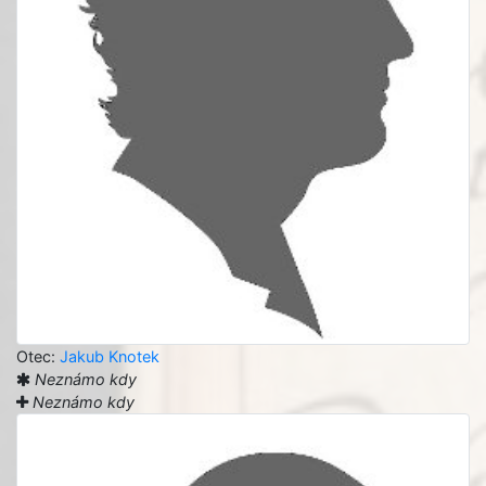
Otec:
Jakub Knotek
Neznámo kdy
Neznámo kdy