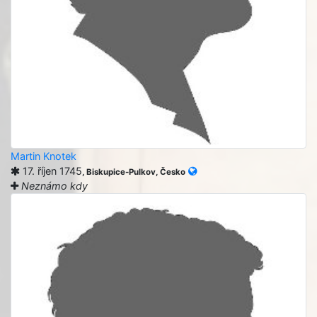
Martin Knotek
17. říjen 1745
, Biskupice-Pulkov, Česko
Neznámo kdy