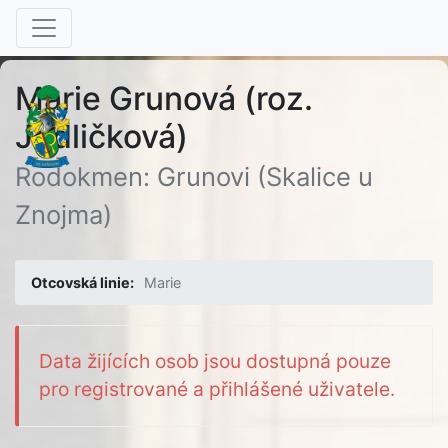
Marie Grunová (roz.
Jedličková)
Rodokmen: Grunovi (Skalice u
Znojma)
Otcovská linie:
Marie
Data žijících osob jsou dostupná pouze
pro registrované a přihlášené uživatele.