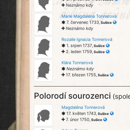
Neznámo kdy
Marie Magdaléna Tonnerová
7. červenec 1733
, Sušice
Neznámo kdy
Rozalie Ignacia Tonnerová
1. srpen 1737
, Sušice
2. leden 1759
, Sušice
Klára Tonnerová
Neznámo kdy
17. březen 1755
, Sušice
Polorodí sourozenci
(spole
Magdaléna Tonnerová
17. květen 1743
, Sušice
7. únor 1750
, Sušice