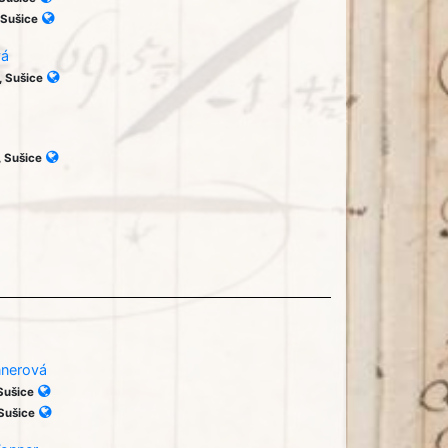
 Sušice
vá
, Sušice
, Sušice
nnerová
 Sušice
 Sušice