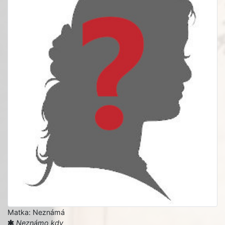
Matka: Neznámá
Neznámo kdy