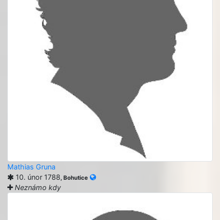
Mathias Gruna
10. únor 1788
, Bohutice
Neznámo kdy