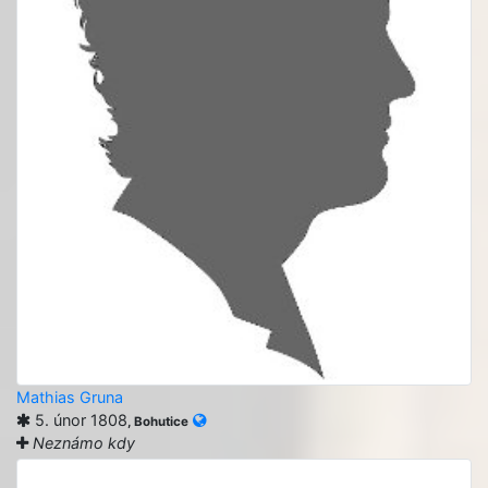
Mathias Gruna
5. únor 1808
, Bohutice
Neznámo kdy