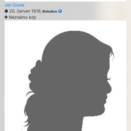
Jan Gruna
20. červen 1816
, Bohutice
Neznámo kdy