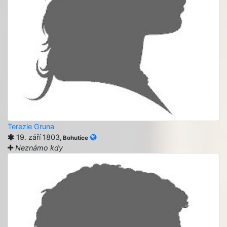
Terezie Gruna
19. září 1803
, Bohutice
Neznámo kdy