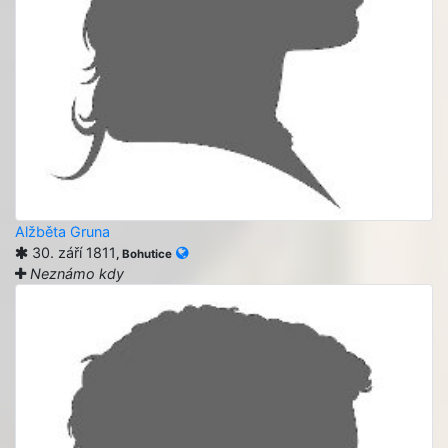
Alžběta Gruna
30. září 1811
, Bohutice
Neznámo kdy