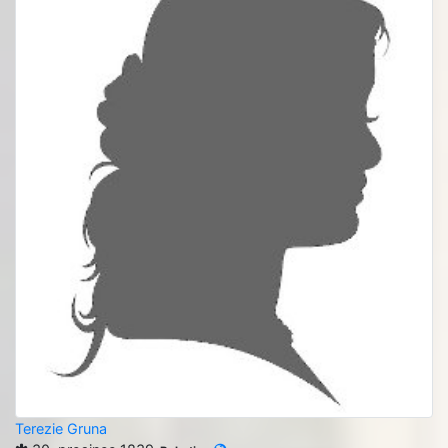
Terezie Gruna