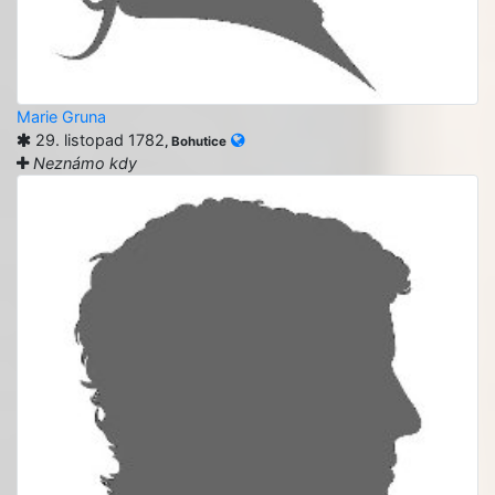
Marie Gruna
29. listopad 1782
, Bohutice
Neznámo kdy