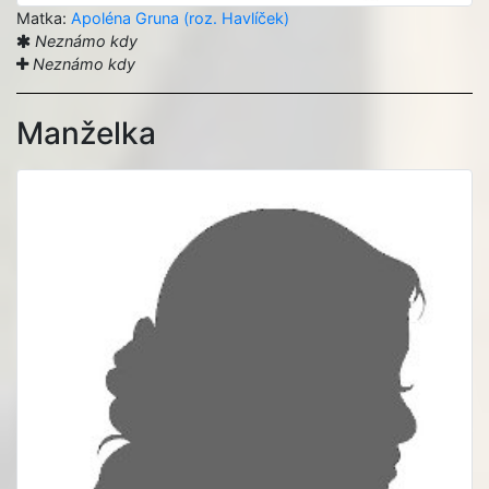
Matka:
Apoléna Gruna (roz. Havlíček)
Neznámo kdy
Neznámo kdy
Manželka