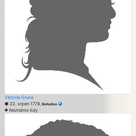
Viktorie Gruna
22. srpen 1778
, Bohutice
Neznámo kdy