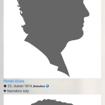
Florian Gruna
25. duben 1814
, Bohutice
Neznámo kdy