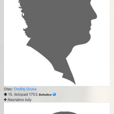
Otec:
Ondřej Gruna
15. listopad 1753
, Bohutice
Neznámo kdy