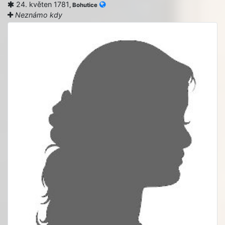
24. květen 1781
, Bohutice
Neznámo kdy