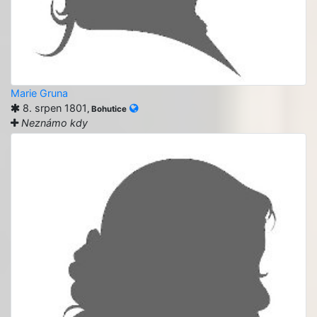
Marie Gruna
8. srpen 1801
, Bohutice
Neznámo kdy