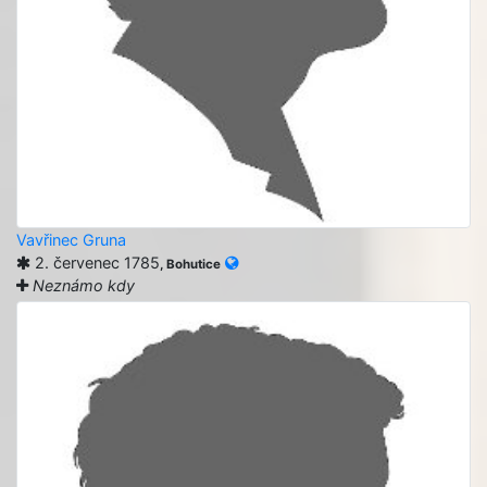
Vavřinec Gruna
2. červenec 1785
, Bohutice
Neznámo kdy