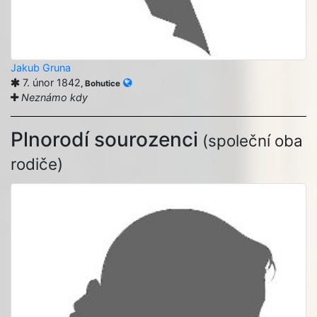
Jakub Gruna
7. únor 1842
, Bohutice
Neznámo kdy
Plnorodí sourozenci
(společní oba
rodiče)