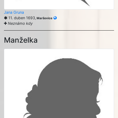
Jana Gruna
11. duben 1693
, Maršovice
Neznámo kdy
Manželka