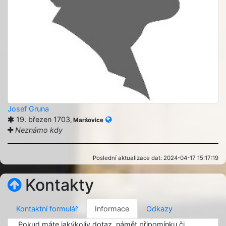
Josef Gruna
19. březen 1703
, Maršovice
Neznámo kdy
Poslední aktualizace dat: 2024-04-17 15:17:19
Kontakty
Kontaktní formulář
Informace
Odkazy
Pokud máte jakýkoliv dotaz, námět připomínku či