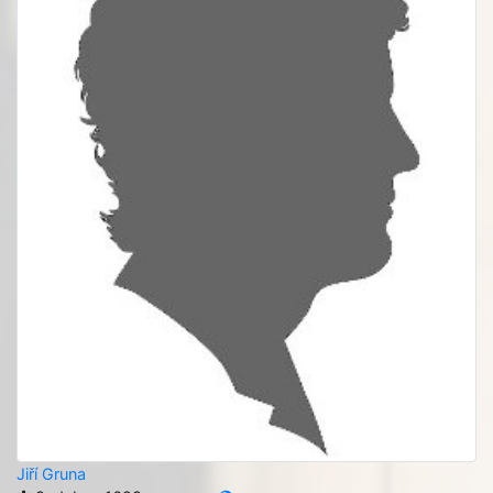
Jiří Gruna