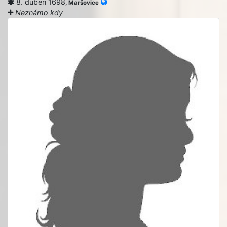
8. duben 1698
, Maršovice
Neznámo kdy