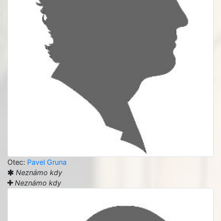
Otec:
Pavel Gruna
Neznámo kdy
Neznámo kdy