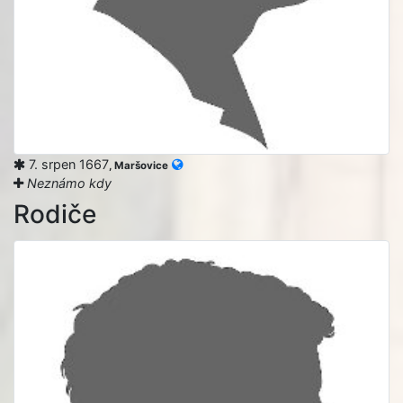
7. srpen 1667
, Maršovice
Neznámo kdy
Rodiče