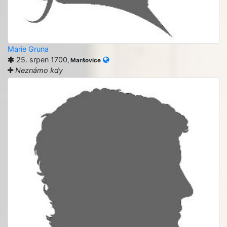
Marie Gruna
25. srpen 1700
, Maršovice
Neznámo kdy