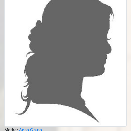
Matka:
Anna Gruna