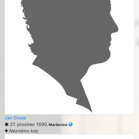
Jan Gruna
27. prosinec 1690
, Maršovice
Neznámo kdy