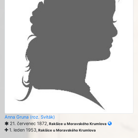
Anna Gruna (roz. Sviták)
21. červenec 1872
, Rakšice u Moravského Krumlova
1. leden 1953
, Rakšice u Moravského Krumlova