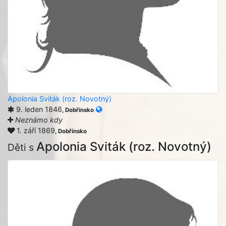
Apolonia Sviták (roz. Novotný)
9. leden 1846
, Dobřínsko
Neznámo kdy
1. září 1869
, Dobřínsko
Apolonia Sviták (roz. Novotný)
Děti s