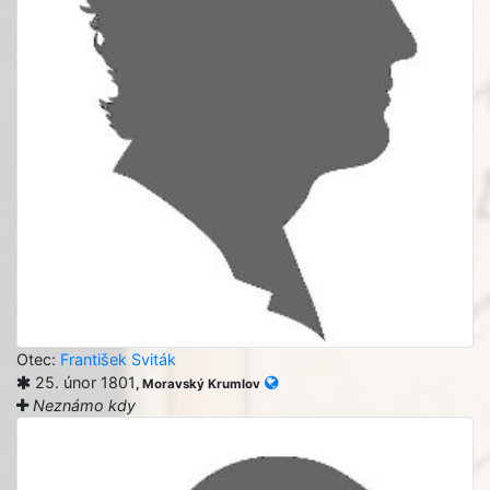
Otec:
František Sviták
25. únor 1801
, Moravský Krumlov
Neznámo kdy