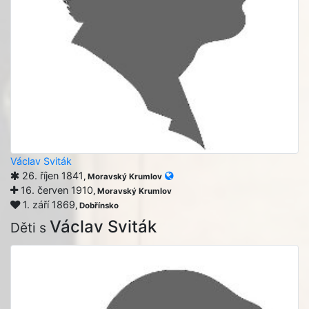
Václav Sviták
26. říjen 1841
, Moravský Krumlov
16. červen 1910
, Moravský Krumlov
1. září 1869
, Dobřínsko
Václav Sviták
Děti s