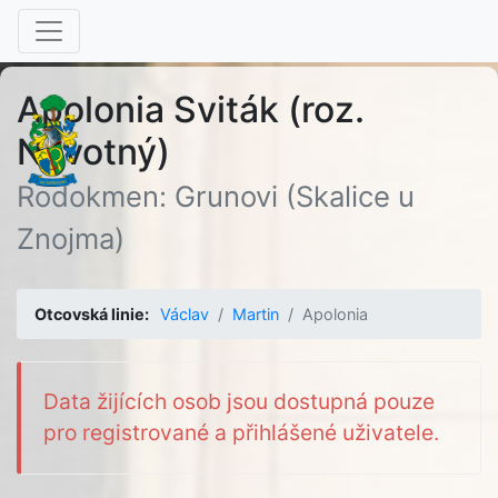
Apolonia Sviták (roz.
Novotný)
Rodokmen: Grunovi (Skalice u
Znojma)
Otcovská linie:
Václav
Martin
Apolonia
Data žijících osob jsou dostupná pouze
pro registrované a přihlášené uživatele.