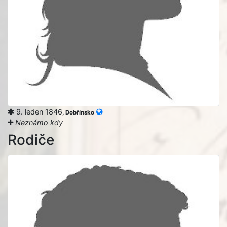
9. leden 1846
, Dobřínsko
Neznámo kdy
Rodiče