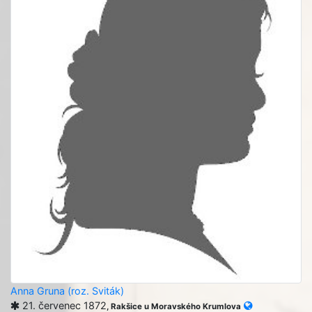
Anna Gruna (roz. Sviták)
21. červenec 1872
, Rakšice u Moravského Krumlova