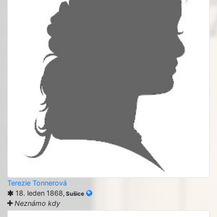
Terezie Tonnerová
18. leden 1868
, Sušice
Neznámo kdy