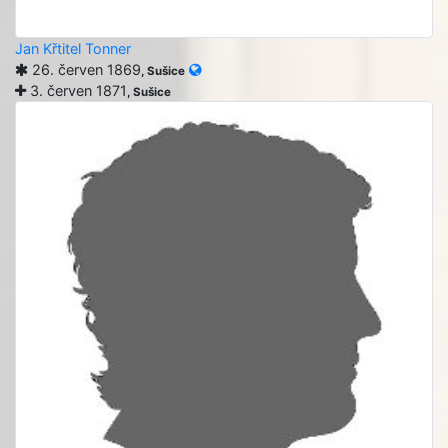
Jan Křtitel Tonner
26. červen 1869
, Sušice
3. červen 1871
, Sušice