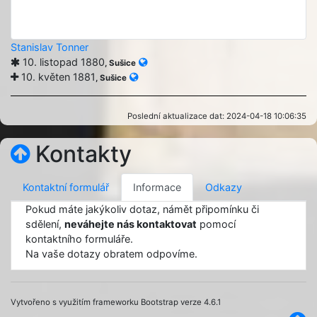
Stanislav Tonner
10. listopad 1880
, Sušice
10. květen 1881
, Sušice
Poslední aktualizace dat: 2024-04-18 10:06:35
Kontakty
Kontaktní formulář
Informace
Odkazy
Pokud máte jakýkoliv dotaz, námět připomínku či
sdělení,
neváhejte nás kontaktovat
pomocí
kontaktního formuláře.
Na vaše dotazy obratem odpovíme.
Vytvořeno s využitím frameworku Bootstrap verze 4.6.1