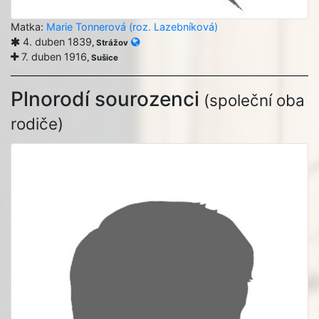
Matka:
Marie Tonnerová (roz. Lazebníková)
4. duben 1839
, Strážov
7. duben 1916
, Sušice
Plnorodí sourozenci
(společní oba
rodiče)