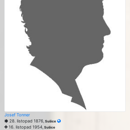
Josef Tonner
28. listopad 1876
, Sušice
16. listopad 1954
, Sušice