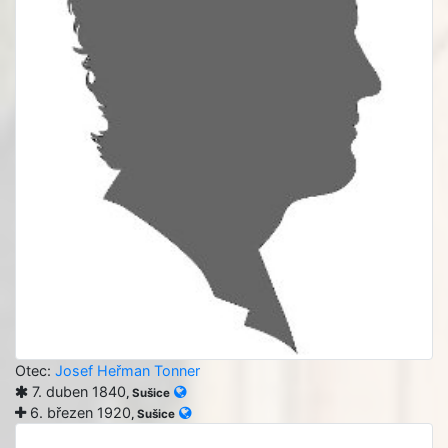
Otec:
Josef Heřman Tonner
7. duben 1840
, Sušice
6. březen 1920
, Sušice