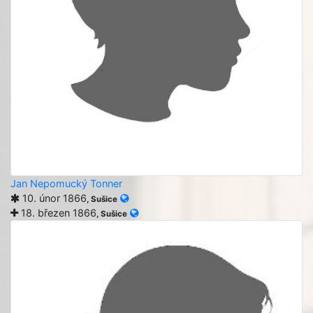
Jan Nepomucký Tonner
10. únor 1866
, Sušice
18. březen 1866
, Sušice