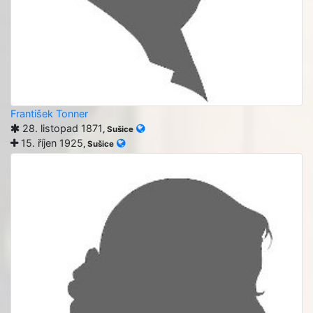
František Tonner
28. listopad 1871
, Sušice
15. říjen 1925
, Sušice