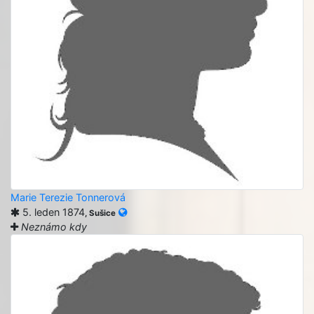
Marie Terezie Tonnerová
5. leden 1874
, Sušice
Neznámo kdy