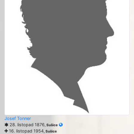
Josef Tonner
28. listopad 1876
, Sušice
16. listopad 1954
, Sušice