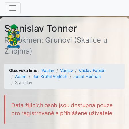
Stanislav Tonner
Rodokmen: Grunovi (Skalice u
Znojma)
Otcovská linie:
Václav
Václav
Václav Fabián
Adam
Jan Křtitel Vojtěch
Josef Heřman
Stanislav
Data žijících osob jsou dostupná pouze
pro registrované a přihlášené uživatele.