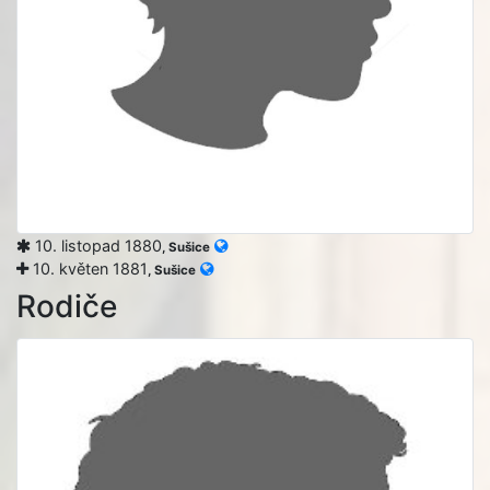
10. listopad 1880
, Sušice
10. květen 1881
, Sušice
Rodiče