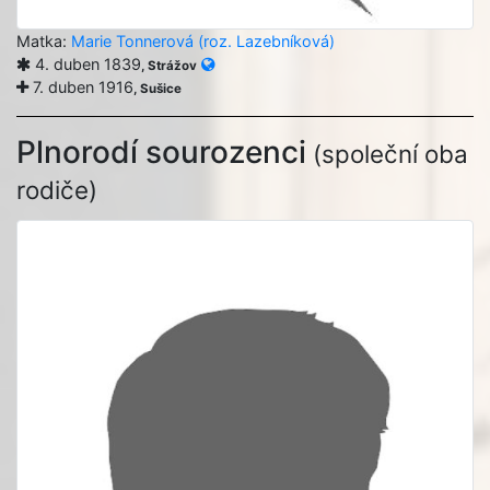
Matka:
Marie Tonnerová (roz. Lazebníková)
4. duben 1839
, Strážov
7. duben 1916
, Sušice
Plnorodí sourozenci
(společní oba
rodiče)