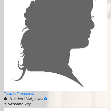
Terezie Tonnerová
18. leden 1868
, Sušice
Neznámo kdy