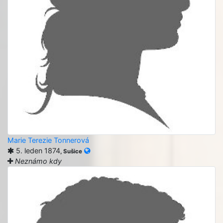
Marie Terezie Tonnerová
5. leden 1874
, Sušice
Neznámo kdy