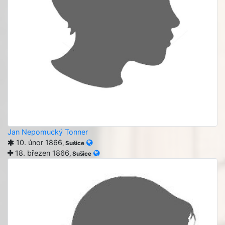
Jan Nepomucký Tonner
10. únor 1866
, Sušice
18. březen 1866
, Sušice