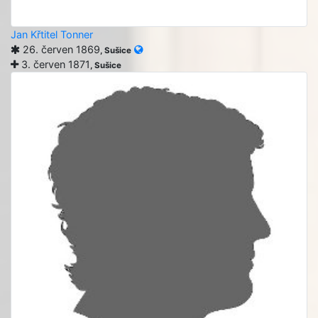
Jan Křtitel Tonner
26. červen 1869
, Sušice
3. červen 1871
, Sušice