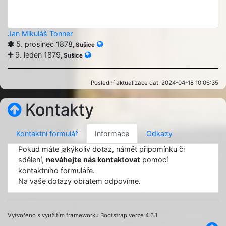
Jan Mikuláš Tonner
5. prosinec 1878
, Sušice
9. leden 1879
, Sušice
Poslední aktualizace dat: 2024-04-18 10:06:35
Kontakty
Kontaktní formulář
Informace
Odkazy
Pokud máte jakýkoliv dotaz, námět připomínku či
sdělení,
neváhejte nás kontaktovat
pomocí
kontaktního formuláře.
Na vaše dotazy obratem odpovíme.
Vytvořeno s využitím frameworku Bootstrap verze 4.6.1