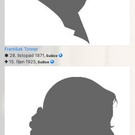
František Tonner
28. listopad 1871
, Sušice
15. říjen 1925
, Sušice