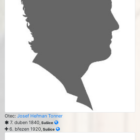
Otec:
Josef Heřman Tonner
7. duben 1840
, Sušice
6. březen 1920
, Sušice